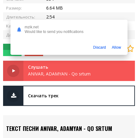
6.64 MB
Размер:
2:54
Длительность:
320 kbps
Качество:
mzik.net
Would like to send you notifications
18.06.2025
Дата релиза:
0
0
Discard
Allow
Слушать
ANIVAR, ADAMYAN - Qo srtum
Скачать трек
ТЕКСТ ПЕСНИ ANIVAR, ADAMYAN - QO SRTUM