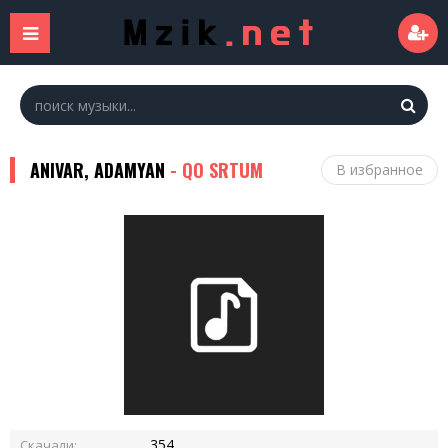
ANIVAR, ADAMYAN
- QO SRTUM
В избранное
354
Скачали: