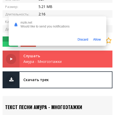
5.21 MB
Размер:
2:16
Длительность:
320 kbps
Качество:
mzik.net
Would like to send you notifications
11.04.2025
Дата релиза:
0
0
Discard
Allow
Слушать
Амура - Многоэтажки
Скачать трек
ТЕКСТ ПЕСНИ АМУРА - МНОГОЭТАЖКИ