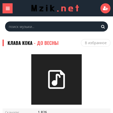
КЛАВА КОКА
- ДО ВЕСНЫ
В избранное
1 826
Скачали: