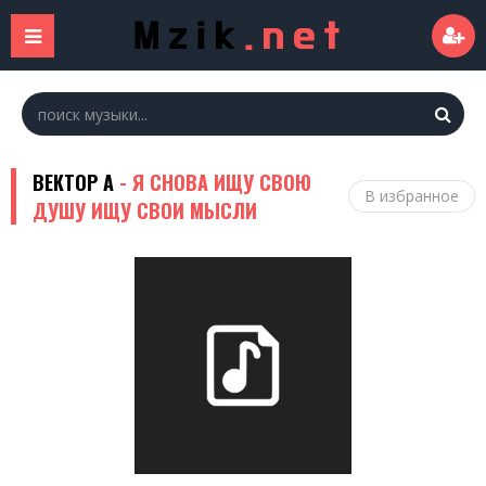
ВЕКТОР А
- Я СНОВА ИЩУ СВОЮ
В избранное
ДУШУ ИЩУ СВОИ МЫСЛИ