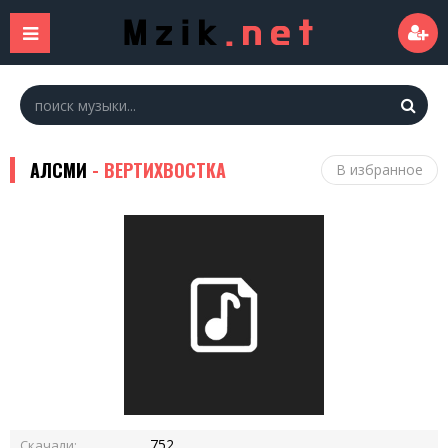
АЛСМИ
- ВЕРТИХВОСТКА
В избранное
752
Скачали: