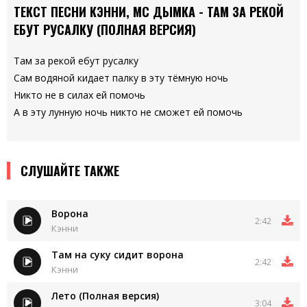
ТЕКСТ ПЕСНИ КЭННИ, МС ДЫМКА - ТАМ ЗА РЕКОЙ
ЕБУТ РУСАЛКУ (ПОЛНАЯ ВЕРСИЯ)
Там за рекой ебут русалку
Сам водяной кидает палку в эту тёмную ночь
Никто не в силах ей помочь
А в эту лунную ночь никто не сможет ей помочь
СЛУШАЙТЕ ТАКЖЕ
Ворона
2:42
Кэнни
Там на суку сидит ворона
2:42
Кэнни
Лето (Полная версия)
3:04