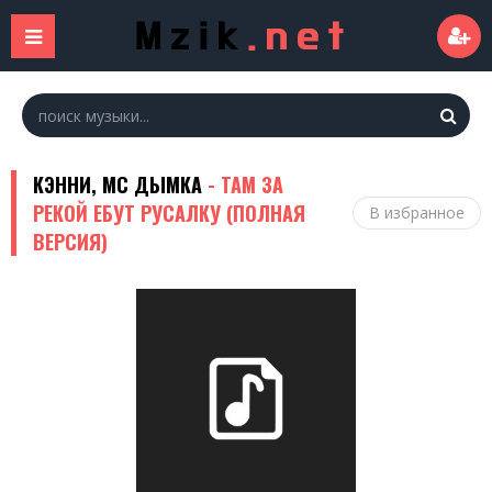
КЭННИ, МС ДЫМКА
- ТАМ ЗА
РЕКОЙ ЕБУТ РУСАЛКУ (ПОЛНАЯ
В избранное
ВЕРСИЯ)