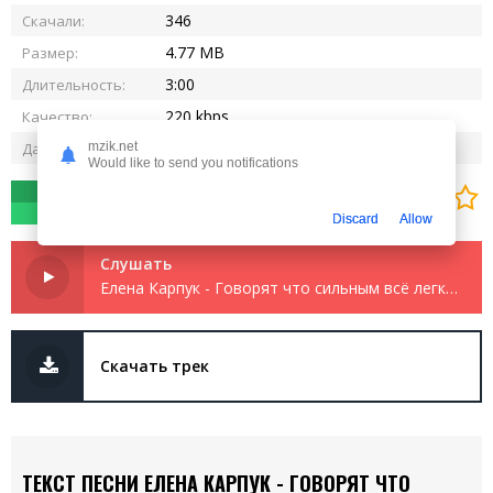
346
Скачали:
4.77 MB
Размер:
3:00
Длительность:
220 kbps
Качество:
17.11.2025
mzik.net
Дата релиза:
Would like to send you notifications
0
0
Discard
Allow
Слушать
Елена Карпук - Говорят что сильным всё легко даётся
Скачать трек
ТЕКСТ ПЕСНИ ЕЛЕНА КАРПУК - ГОВОРЯТ ЧТО