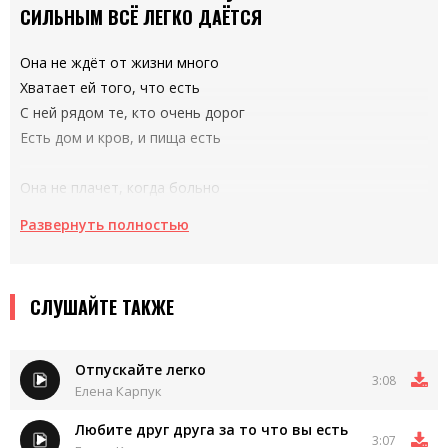
СИЛЬНЫМ ВСЁ ЛЕГКО ДАЁТСЯ
Она не ждёт от жизни много
Хватает ей того, что есть
С ней рядом те, кто очень дорог
Есть дом и кров, и пища есть
Она не плачет, когда больно
Не ноет и не причитает
Развернуть полностью
Она всегда и всем довольна
Сама проблемы все решает
СЛУШАЙТЕ ТАКЖЕ
Отпускайте легко
3:08
Елена Карпук
Любите друг друга за то что вы есть
3:07