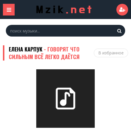
ЕЛЕНА КАРПУК
- ГОВОРЯТ ЧТО
В избранное
СИЛЬНЫМ ВСЁ ЛЕГКО ДАЁТСЯ