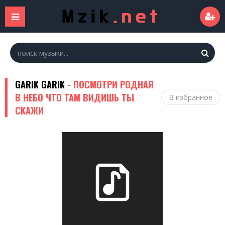
GARIK GARIK
- ПОСМОТРИ РОДНАЯ
В НЕБО ЧТО ТАМ ВИДИШЬ ТЫ
В избранное
СКАЖИ