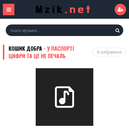
КОШИК ДОБРА
- У ПАСПОРТІ
В избранное
ЦИФРИ ТА ЦЕ НЕ ПЕЧАЛЬ