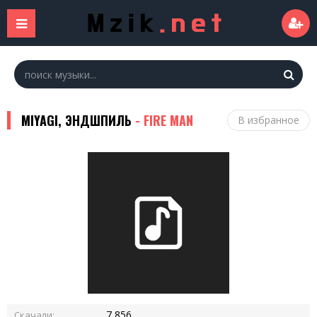
MIYAGI, ЭНДШПИЛЬ
- FIRE MAN
В избранное
7 856
Скачали: