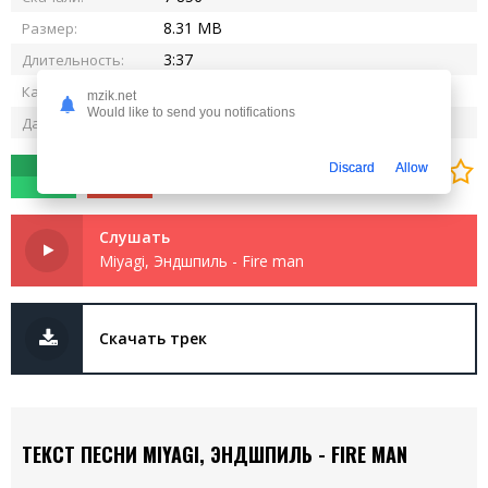
8.31 MB
Размер:
3:37
Длительность:
320 kbps
Качество:
mzik.net
Would like to send you notifications
23.10.2024
Дата релиза:
0
0
Discard
Allow
Слушать
Miyagi, Эндшпиль - Fire man
Скачать трек
ТЕКСТ ПЕСНИ MIYAGI, ЭНДШПИЛЬ - FIRE MAN