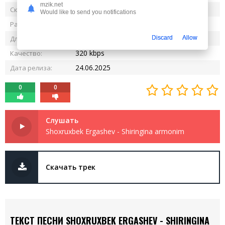
mzik.net
469
Скачали:
Would like to send you notifications
3.05 MB
Размер:
1:20
Discard
Allow
Длительность:
320 kbps
Качество:
24.06.2025
Дата релиза:
0
0
Слушать
Shoxruxbek Ergashev - Shiringina armonim
Скачать трек
ТЕКСТ ПЕСНИ SHOXRUXBEK ERGASHEV - SHIRINGINA