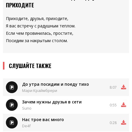
ПРИХОДИТЕ
Приходите, друзья, приходите,
Я вас встречу с радушным теплом.
Если чем провинилась, простите,
Посидим за накрытым столом.
СЛУШАЙТЕ ТАКЖЕ
До утра посидим и поеду тихо
8:07
Мари Краймбрери
Зачем нужны друзья в сети
0:55
Suno
Нас трое вас много
0:28
De4f