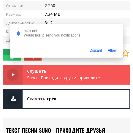
2 260
Скачали:
7.34 MB
Размер:
3:12
Длительность:
320 kbps
Качество:
mzik.net
Would like to send you notifications
11.06.2025
Дата релиза:
Discard
Allow
0
0
Слушать
Suno - Приходите друзья приходите
Скачать трек
ТЕКСТ ПЕСНИ SUNO - ПРИХОДИТЕ ДРУЗЬЯ