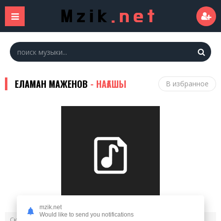
ЕЛАМАН МАЖЕНОВ
- НАҒАШЫ
В избранное
mzik.net
Would like to send you notifications
5 045
Скачали: