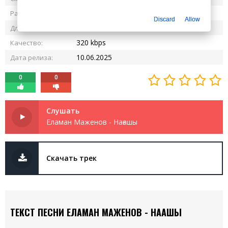
8.16 MB
Размер:
Discard
Allow
3:34
Длительность:
320 kbps
Качество:
10.06.2025
Дата релиза:
0
0
Слушать
Еламан Маженов - Нағашы
Скачать трек
ТЕКСТ ПЕСНИ ЕЛАМАН МАЖЕНОВ - НАҒАШЫ