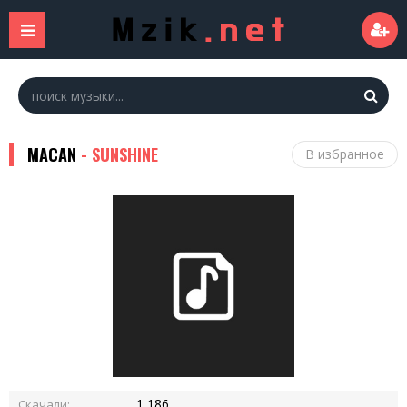
MACAN
- SUNSHINE
В избранное
1 186
Скачали: