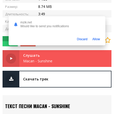
8.74 MB
Размер:
3:49
Длительность:
320 kbps
Качество:
mzik.net
Would like to send you notifications
23.10.2024
Дата релиза:
0
0
Discard
Allow
Слушать
Macan - Sunshine
Скачать трек
ТЕКСТ ПЕСНИ MACAN - SUNSHINE