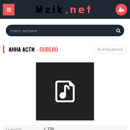
АННА АСТИ
- ПОВЕЛО
В избранное
1 770
Скачали: