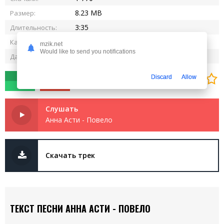
8.23 MB
Размер:
3:35
Длительность:
320 kbps
Качество:
mzik.net
Would like to send you notifications
23.10.2024
Дата релиза:
0
0
Discard
Allow
Слушать
Анна Асти - Повело
Скачать трек
ТЕКСТ ПЕСНИ АННА АСТИ - ПОВЕЛО