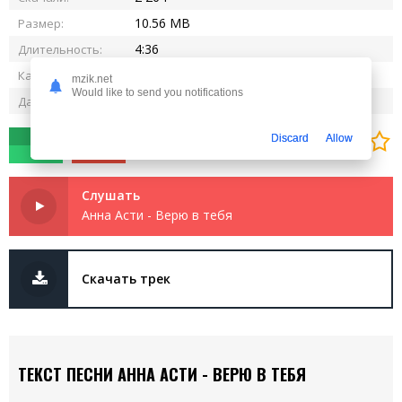
10.56 MB
Размер:
4:36
Длительность:
320 kbps
Качество:
mzik.net
Would like to send you notifications
23.10.2024
Дата релиза:
0
0
Discard
Allow
Слушать
Анна Асти - Верю в тебя
Скачать трек
ТЕКСТ ПЕСНИ АННА АСТИ - ВЕРЮ В ТЕБЯ