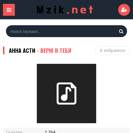
АННА АСТИ
- ВЕРЮ В ТЕБЯ
В избранное
2 264
Скачали: