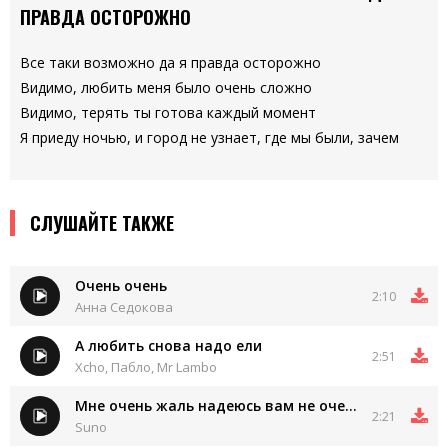
ПРАВДА ОСТОРОЖНО
Все таки возможно да я правда осторожно
Видимо, любить меня было очень сложно
Видимо, терять ты готова каждый момент
Я приеду ночью, и город не узнает, где мы были, зачем
СЛУШАЙТЕ ТАКЖЕ
Очень очень
2:10
Анна Седокова
А любить снова надо ели
2:51
Xcho, Пабло, Mr Lambo
Мне очень жаль надеюсь вам не очень
2:21
Suno