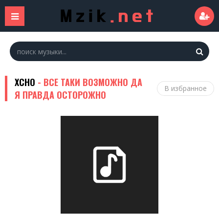
XCHO
- ВСЕ ТАКИ ВОЗМОЖНО ДА
В избранное
Я ПРАВДА ОСТОРОЖНО