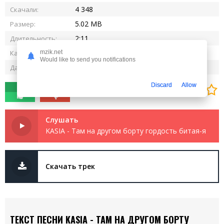
4 348
Скачали:
5.02 MB
Размер:
2:11
Длительность:
320 kbps
Качество:
mzik.net
Would like to send you notifications
26.05.2025
Дата релиза:
Discard
Allow
0
0
Слушать
KASIA - Там на другом борту гордость битая-я
Скачать трек
ТЕКСТ ПЕСНИ KASIA - ТАМ НА ДРУГОМ БОРТУ