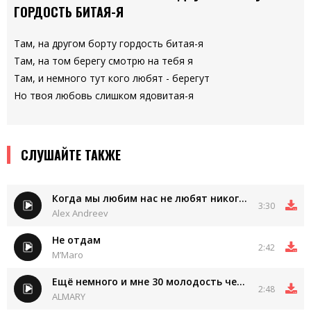
ГОРДОСТЬ БИТАЯ-Я
Там, на другом борту гордость битая-я
Там, на том берегу смотрю на тебя я
Там, и немного тут кого любят - берегут
Но твоя любовь слишком ядовитая-я
СЛУШАЙТЕ ТАКЖЕ
Когда мы любим нас не любят никогда
3:30
Alex Andreev
Не отдам
2:42
M’Maro
Ещё немного и мне 30 молодость через года
2:48
ALMARY