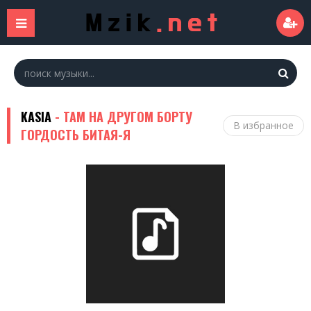
KASIA
- ТАМ НА ДРУГОМ БОРТУ
В избранное
ГОРДОСТЬ БИТАЯ-Я