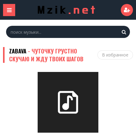
ZABAVA
- ЧУТОЧКУ ГРУСТНО
В избранное
СКУЧАЮ И ЖДУ ТВОИХ ШАГОВ