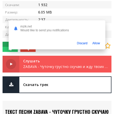
1 932
Скачали:
6.05 MB
Размер:
2:37
Длительность:
320 kbps
Качество:
mzik.net
Would like to send you notifications
09.05.2025
Дата релиза:
Discard
Allow
0
0
Слушать
ZABAVA - Чуточку грустно скучаю и жду твоих шагов
Скачать трек
ТЕКСТ ПЕСНИ ZABAVA - ЧУТОЧКУ ГРУСТНО СКУЧАЮ