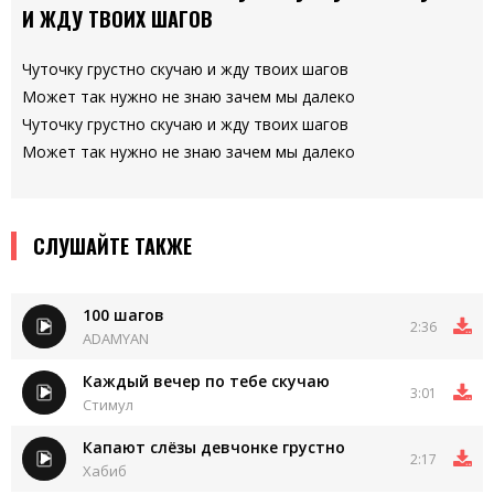
И ЖДУ ТВОИХ ШАГОВ
Чуточку грустно скучаю и жду твоих шагов
Может так нужно не знаю зачем мы далеко
Чуточку грустно скучаю и жду твоих шагов
Может так нужно не знаю зачем мы далеко
СЛУШАЙТЕ ТАКЖЕ
100 шагов
2:36
ADAMYAN
Каждый вечер по тебе скучаю
3:01
Стимул
Капают слёзы девчонке грустно
2:17
Хабиб