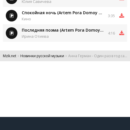
Юлия Савичева
Спокойная ночь (Artem Pora Domoy remix)
3:35
Кино
Последняя поэма (Artem Pora Domoy Remix)
4:16
Ирина Отиева
Mzik.net
Новинки русской музыки
Анна Герман - Один раз в год сады цветут (Artem Pora Domoy Remix)
DMCA
Обратная связь
Обращение к пользователям