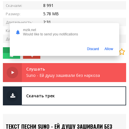
8 991
Скачали:
5.78 MB
Размер:
2:31
Длительность:
320 kbps
Качество:
mzik.net
Would like to send you notifications
13.11.2024
Дата релиза:
Discard
Allow
0
0
Слушать
Suno - Ей душу зашивали без наркоза
Скачать трек
ТЕКСТ ПЕСНИ SUNO - ЕЙ ДУШУ ЗАШИВАЛИ БЕЗ