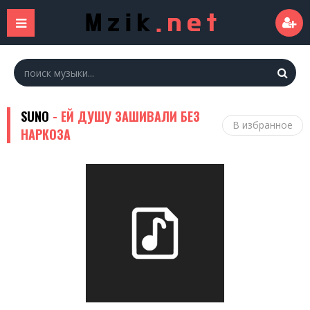
SUNO
- ЕЙ ДУШУ ЗАШИВАЛИ БЕЗ
В избранное
НАРКОЗА