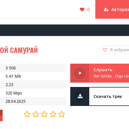
0
Автори
ГОЙ САМУРАЙ
В избран
3 506
Слушать
5.47 MB
2:23
320 kbps
Скачать трек
28.04.2025