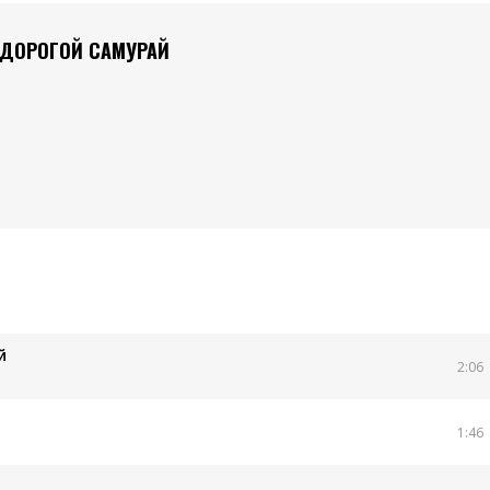
Й ДОРОГОЙ САМУРАЙ
й
2:06
1:46