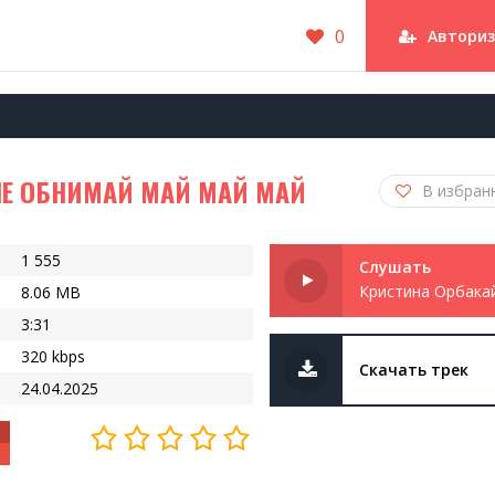
0
Автори
ЧЕ ОБНИМАЙ МАЙ МАЙ МАЙ
В избран
1 555
Слушать
8.06 MB
3:31
320 kbps
Скачать трек
24.04.2025