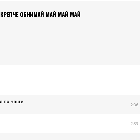
 КРЕПЧЕ ОБНИМАЙ МАЙ МАЙ МАЙ
ил по чаще
2:36
2:33