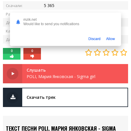
5 365
Скачали:
2.62 MB
Размер:
mzik.net
1:07
Длительность:
Would like to send you notifications
320 kbps
Качество:
22.04.2025
Discard
Allow
Дата релиза:
0
0
Слушать
POLI, Мария Янковская - Sigma girl
Скачать трек
ТЕКСТ ПЕСНИ POLI, МАРИЯ ЯНКОВСКАЯ - SIGMA