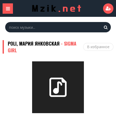
POLI, МАРИЯ ЯНКОВСКАЯ
- SIGMA
В избранное
GIRL