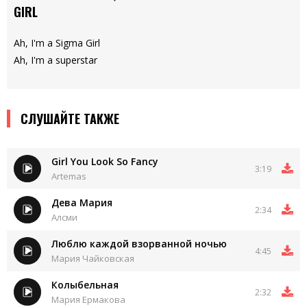
GIRL
Ah, I'm a Sigma Girl
Ah, I'm a superstar
СЛУШАЙТЕ ТАКЖЕ
Girl You Look So Fancy
3:19
Artemas
Дева Мария
2:34
Алсми
Люблю каждой взорванной ночью
4:45
Мария Чайковская
Колыбельная
2:32
Мария Ермакова