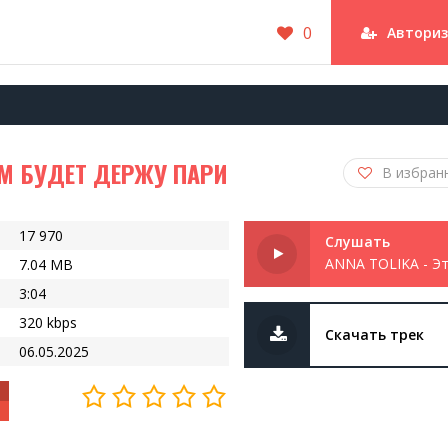
0
Автори
ИМ БУДЕТ ДЕРЖУ ПАРИ
В избран
17 970
Слушать
7.04 MB
3:04
320 kbps
Скачать трек
06.05.2025