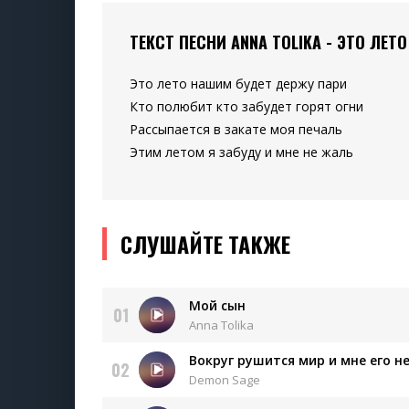
ТЕКСТ ПЕСНИ ANNA TOLIKA - ЭТО ЛЕ
Это лето нашим будет держу пари
Кто полюбит кто забудет горят огни
Рассыпается в закате моя печаль
Этим летом я забуду и мне не жаль
СЛУШАЙТЕ ТАКЖЕ
Мой сын
01
Anna Tolika
Вокруг рушится мир и мне его н
02
Demon Sage