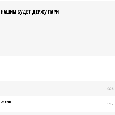
ТО НАШИМ БУДЕТ ДЕРЖУ ПАРИ
0:26
е жаль
1:17