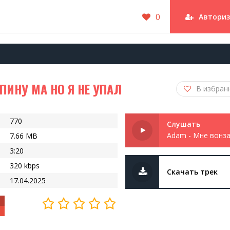
0
Автори
ПИНУ МА НО Я НЕ УПАЛ
В избран
770
Слушать
7.66 MB
3:20
320 kbps
Скачать трек
17.04.2025