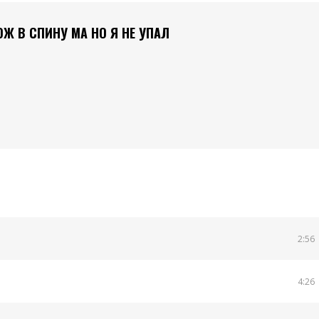
ОЖ В СПИНУ МА НО Я НЕ УПАЛ
2:56
4:26