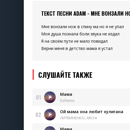
ТЕКСТ ПЕСНИ ADAM - МНЕ ВОНЗАЛИ Н
Мне вонзали нож в спину ма но я не упал
Моя душа познала боли звука не издал
Я на своём пути не мало повидал
Верни меня в детство мама я устал
СЛУШАЙТЕ ТАКЖЕ
Мама
01
Dzhenis
Ой мама она любит хулигана
02
ЛИТВИНЕНКО, ARCHI
Мама