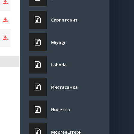
Скриптонит
Miyagi
Loboda
Инстасамка
Нилетто
Моргенштерн