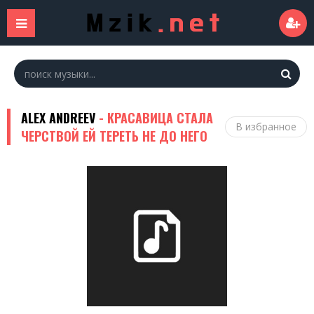
ALEX ANDREEV
- КРАСАВИЦА СТАЛА
В избранное
ЧЕРСТВОЙ ЕЙ ТЕРЕТЬ НЕ ДО НЕГО