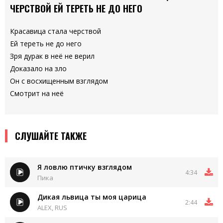
ЧЕРСТВОЙ ЕЙ ТЕРЕТЬ НЕ ДО НЕГО
Красавица стала черствой
Ей тереть не до него
Зря дурак в неё не верил
Доказало на зло
Он с восхищенным взглядом
Смотрит на неё
СЛУШАЙТЕ ТАКЖЕ
Я ловлю птичку взглядом
4:34
Пика
Дикая львица ты моя царица
2:44
ALEX, RUS